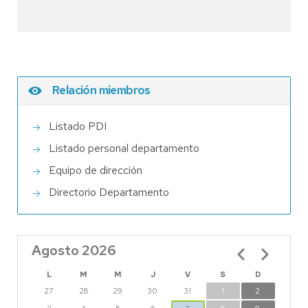
Relación miembros
Listado PDI
Listado personal departamento
Equipo de dirección
Directorio Departamento
Agosto 2026
Paginación
L
M
M
J
V
S
D
27
28
29
30
31
1
2