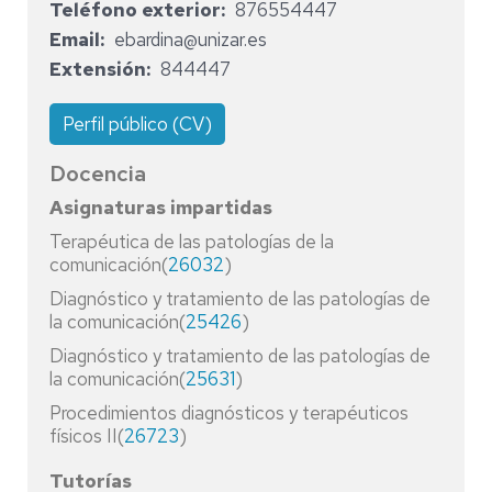
Teléfono exterior
876554447
Email
ebardina@unizar.es
Extensión
844447
Perfil público (CV)
Docencia
Asignaturas impartidas
Terapéutica de las patologías de la
comunicación(
26032
)
Diagnóstico y tratamiento de las patologías de
la comunicación(
25426
)
Diagnóstico y tratamiento de las patologías de
la comunicación(
25631
)
Procedimientos diagnósticos y terapéuticos
físicos II(
26723
)
Tutorías